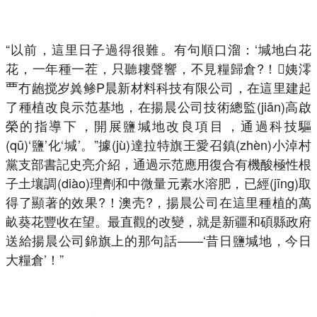
“以前，這里日子過得很難。有句順口溜：‘堿地白花
花，一年種一茬，只聽耬聲響，不見糧歸倉?！姨澪
覀冇龅搅岁兾鲹P晨新材料科技有限公司，在這里建起
了種植改良示范基地，在揚晨公司技術總監(jiān)高啟
榮的指導下，開展鹽堿地改良項目，通過科技驅
(qū)‘鹽’化‘堿’。”據(jù)達拉特旗王愛召鎮(zhèn)小淖村
黨支部書記史亮介紹，通過示范應用復合有機酸極性根
子土壤調(diào)理劑和中微量元素水溶肥，已經(jīng)取
得了顯著的效果?！澳壳?，揚晨公司在這里種植的萬
畝葵花豐收在望。最直觀的改變，就是新疆和碩縣政府
送給揚晨公司錦旗上的那句話——‘昔日鹽堿地，今日
大糧倉’！”